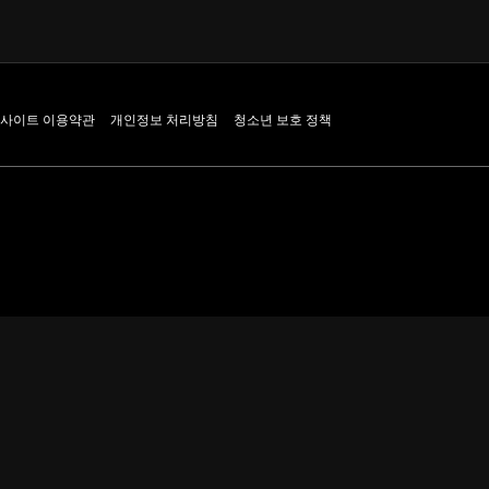
사이트 이용약관
개인정보 처리방침
청소년 보호 정책
환불신청
상호 : (주)팀퀘스트 대표 : 배성호 통신판매업 신고 :
사업자등록번호 : 438-86-01324 개인정보 책임자 : 남선영 
Copyright ⓒ Teamquest Corp. All rights reserv
무료게임, 온라인 웹게임 포털, 웹게임, 게임, 온라인게임, pc게임, 무료온라인게임, 온라인게임순위, 웹게임rpg, 웹게임 순위, 게임, 플래시게임, 게임추천, pc게임랭킹, 게임순위, 온라인게임순위, rpg, 온라인게임, mmorpg, pc게임, 웹게임, pc게임순위, rpg게임, rpg게임순위, pc게임추천, game, 플레시게임, 웹게임순위, 웹게임추천